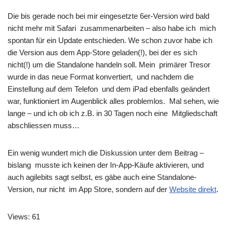
Die bis gerade noch bei mir eingesetzte 6er-Version wird bald
nicht mehr mit Safari zusammenarbeiten – also habe ich mich
spontan für ein Update entschieden. We schon zuvor habe ich
die Version aus dem App-Store geladen(!), bei der es sich
nicht(!) um die Standalone handeln soll. Mein primärer Tresor
wurde in das neue Format konvertiert, und nachdem die
Einstellung auf dem Telefon und dem iPad ebenfalls geändert
war, funktioniert im Augenblick alles problemlos. Mal sehen, wie
lange – und ich ob ich z.B. in 30 Tagen noch eine Mitgliedschaft
abschliessen muss…
Ein wenig wundert mich die Diskussion unter dem Beitrag –
bislang musste ich keinen der In-App-Käufe aktivieren, und
auch agilebits sagt selbst, es gäbe auch eine Standalone-
Version, nur nicht im App Store, sondern auf der
Website direkt
.
Views: 61