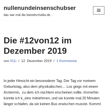
nullenundeinsenschubser
Zum
das war mal die bastelschubla.de...
Inhalt
springen
Die #12von12 im
Dezember 2019
von
011i
12. Dezember 2019
1 Kommentar
In jeder Hinsicht ein besonoderer Tag. Der Tag vor meinem
Geburtstag, also dem physikalischen… Los gings mit einem
Arztermin, zu dem ich nüchtern erscheinen sollte. Immerhin
konnte ich k_eins mitnehmen, und sie konnte mal 20 Minuten
länger schlafen, da sie keinen Bus erwischen musste. Kommt