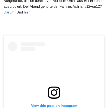
Burgerkette, die ich bereits von vor dem Unfall aus Berlin kenne,
ausprobiert. Der Abend gehörte der Familie. Ach ja: #12von12?
Darum
! Und
hier
.
View this post on Instagram