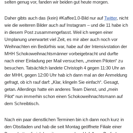
selten genug vor, fanden wir beiden gut heute morgen.
Daher gibts auch das (kein) #Kaffee1.0-Bild nur auf
Twitter
, nicht
wie die weiteren Bilder auch auf Instagram – und die 11 habe ich
in diesem Post zusammengefasst. Weil ich wegen einer
Umplanung unerwartet viel Zeit, es mir aber auch noch vor
Weihnachten ein Bedürfnis war, habe auf der Intensivstation der
MHH Schokoweihnachtsmänner vorbeigebracht und durfte
nach einer Einladung per Mail versuchen, „meinen Piloten“ zu
besuchen. Tatsächlich landete Christoph 4 gegen 11:30 Uhr an
der MHH, gegen 12:00 Uhr hab ich dann mal an der Anmeldung
gefragt, ob ich rauf darf: „Klar, klingeln Sie einfach“. Gesagt,
getan. Allerdings hatte ein anderes Team Dienst, und „mein
Pilot“ nun immerhin schon einen Schokoweihnachtsmann auf
dem Schreibtisch.
Nach ein paar dienstlichen Terminen bin ich dann noch kurz in
den Obstladen und hab die seit Montag geöffnete Filiale einer