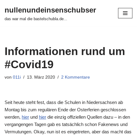
nullenundeinsenschubser
Zum
das war mal die bastelschubla.de...
Inhalt
springen
Informationen rund um
#Covid19
von
011i
13. März 2020
2 Kommentare
Seit heute steht fest, dass die Schulen in Niedersachsen ab
Montag bis zum regulären Ende der Osterferien geschlossen
werden,
hier
und
hier
die einzig offiziellen Quellen dazu – in den
vergangengen Tagen gab es tatsächlich schon Fakenews und
Vermutungen. Okay, nun ist es eingetreten, aber das macht das