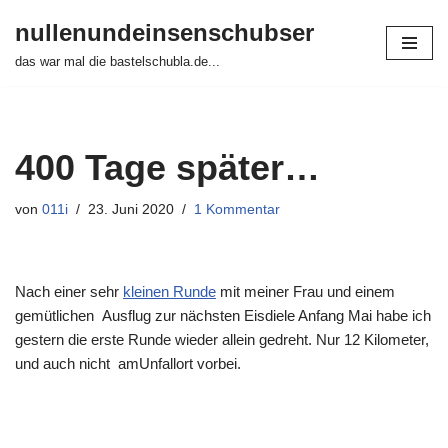
nullenundeinsenschubser
Zum
das war mal die bastelschubla.de...
Inhalt
springen
400 Tage später…
von
011i
23. Juni 2020
1 Kommentar
Nach einer sehr
kleinen Runde
mit meiner Frau und einem
gemütlichen Ausflug zur nächsten Eisdiele Anfang Mai habe ich
gestern die erste Runde wieder allein gedreht. Nur 12 Kilometer,
und auch nicht amUnfallort vorbei.