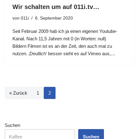
Wir schalten um auf 011i.tv…
von
011i
6. September 2020
Seit Februar 2009 hab ich ja einen eigenen Youtube-
Kanal. Nach 11,5 Jahren mit 0 (in Worten: null)
Bildern Filmen ist es an der Zeit, den auch mal zu
nutzen. ‚Deutlich‘ besser sieht es auf Vimeo aus,…
« Zurück
1
2
Suchen
Suchen