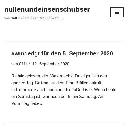
nullenundeinsenschubser
Zum
das war mal die bastelschubla.de...
Inhalt
springen
#wmdedgt für den 5. September 2020
von
011i
12. September 2020
Richtig gelesen, der ‚Was machst Du eigentlich den
ganzen Tag‘-Beitrag, zu dem Frau Brüllen aufruft,
schlummerte auch noch auf der ToDo-Liste. Wenn heute
ein Samstag ist, war auch der 5. ein Samstag. Am
Vormittag habe…