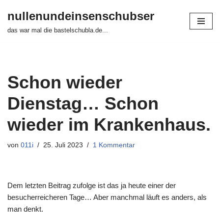
nullenundeinsenschubser
Zum
das war mal die bastelschubla.de...
Inhalt
springen
Schon wieder
Dienstag… Schon
wieder im Krankenhaus.
von
011i
25. Juli 2023
1 Kommentar
Dem letzten Beitrag zufolge ist das ja heute einer der
besucherreicheren Tage… Aber manchmal läuft es anders, als
man denkt.