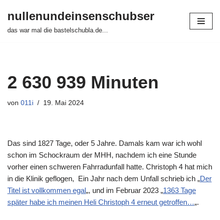
nullenundeinsenschubser
Zum
das war mal die bastelschubla.de...
Inhalt
springen
2 630 939 Minuten
von
011i
19. Mai 2024
Das sind 1827 Tage, oder 5 Jahre. Damals kam war ich wohl
schon im Schockraum der MHH, nachdem ich eine Stunde
vorher einen schweren Fahrradunfall hatte. Christoph 4 hat mich
in die Klinik geflogen, Ein Jahr nach dem Unfall schrieb ich „
Der
Titel ist vollkommen egal
„, und im Februar 2023 „
1363 Tage
später habe ich meinen Heli Christoph 4 erneut getroffen…
„.