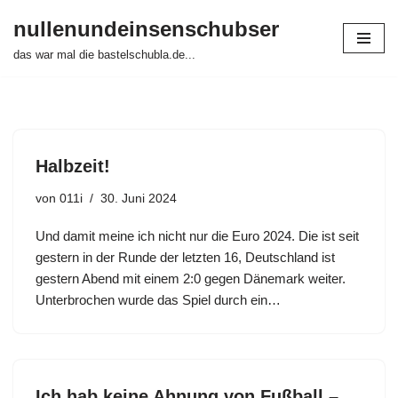
nullenundeinsenschubser
Zum
das war mal die bastelschubla.de...
Inhalt
springen
Halbzeit!
von
011i
30. Juni 2024
Und damit meine ich nicht nur die Euro 2024. Die ist seit
gestern in der Runde der letzten 16, Deutschland ist
gestern Abend mit einem 2:0 gegen Dänemark weiter.
Unterbrochen wurde das Spiel durch ein…
Ich hab keine Ahnung von Fußball –