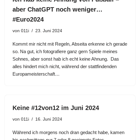
aber ChatGPT noch weniger…
#Euro2024
von
011i
23. Juni 2024
Kommt mir nicht mit Regeln, Abseita erkenne ich gerade
so. Na gut, ich fotografiere ganz gern Spiele meines
Sohnes, aber sonst hab ich echt keine Ahnung. Das
alles hindert mich nicht, während der stattfindenden
Europameisterschaft…
Keine #12von12 im Juni 2024
von
011i
16. Juni 2024
Während ich morgens noch dran gedacht habe, kamen
bis nachmittags nur 7 oder 8 geeignete Fotos