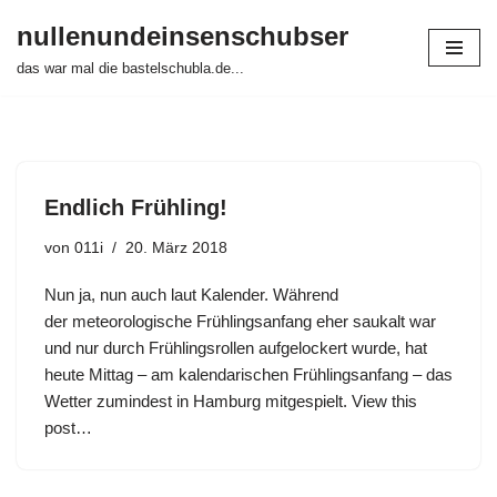
nullenundeinsenschubser
Zum
das war mal die bastelschubla.de...
Inhalt
springen
Endlich Frühling!
von
011i
20. März 2018
Nun ja, nun auch laut Kalender. Während
der meteorologische Frühlingsanfang eher saukalt war
und nur durch Frühlingsrollen aufgelockert wurde, hat
heute Mittag – am kalendarischen Frühlingsanfang – das
Wetter zumindest in Hamburg mitgespielt. View this
post…