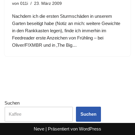
von
011i
23. März 2009
Nachdem ich die ersten Sturmschäden in unserem
Garten beseitigt habe (Notiz an mich: weitere Gewichte
in den Rankkasten legen), finde ich immerhin im
Feedreader erste Anzeichen von Frühling – bei
Oliver/F!XMBR und in ‚The Big…
Suchen
Suchen
Neve
| Präsentiert von
WordPress