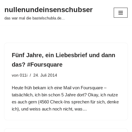
nullenundeinsenschubser
Zum
das war mal die bastelschubla.de...
Inhalt
springen
Fünf Jahre, ein Liebesbrief und dann
das? #Foursquare
von
011i
24. Juli 2014
Heute früh bekam ich eine Mail von Foursquare –
tatsächlich, ich bin schon 5 Jahre dort? Okay, ich nutze
es auch gern (4560 Check-Ins sprechen für sich, denke
ich), und weiss auch noch nicht, was…