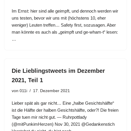
Im Ernst: hier sind alle geimpft, und dennoch werden wir
uns testen, bevor wir uns mit (höchstens 10, eher
weniger) Leuten treffen… Safety first, sozusagen. Aber
man könnte es auch als „geimpft und ge-wham-t“ lesen:
…
Die Lieblingstweets im Dezember
2021, Teil 1
von
011i
17. Dezember 2021
Lieber spät als gar nicht… Eine „halbe Gesichtshälfte“
ist die Hälfte der halben Gesichtshälfte, oder?! Die freien
Tage tuen mir nicht gut. — Ruhrpottlady
(@mitPunkimHerzen) Nov 30, 2021 @Gedankenstich