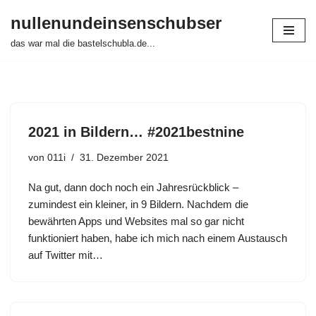
nullenundeinsenschubser
Zum
das war mal die bastelschubla.de...
Inhalt
springen
2021 in Bildern… #2021bestnine
von
011i
31. Dezember 2021
Na gut, dann doch noch ein Jahresrückblick –
zumindest ein kleiner, in 9 Bildern. Nachdem die
bewährten Apps und Websites mal so gar nicht
funktioniert haben, habe ich mich nach einem Austausch
auf Twitter mit…