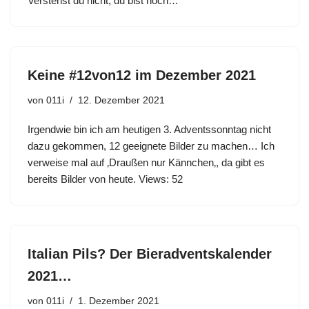
Verstehst du nicht, du bist noch…
Keine #12von12 im Dezember 2021
von
011i
12. Dezember 2021
Irgendwie bin ich am heutigen 3. Adventssonntag nicht
dazu gekommen, 12 geeignete Bilder zu machen… Ich
verweise mal auf ‚Draußen nur Kännchen‚, da gibt es
bereits Bilder von heute. Views: 52
Italian Pils? Der Bieradventskalender
2021…
von
011i
1. Dezember 2021