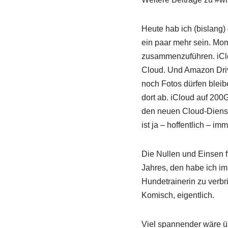
Heute hab ich (bislang
ein paar mehr sein. Mo
zusammenzuführen. iClou
Cloud. Und Amazon Drive
noch Fotos dürfen bleibe
dort ab. iCloud auf 200
den neuen Cloud-Dienst a
ist ja – hoffentlich – imm
Die Nullen und Einsen f
Jahres, den habe ich im
Hundetrainerin zu verbr
Komisch, eigentlich.
Viel spannender wäre ür