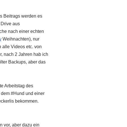
s Beitrags werden es
 Drive aus
che nach einer echten
y
Weihnachten), nur
 alle Videos etc. von
r, nach 2 Jahren hab ich
ilter Backups, aber das
te Arbeitstag des
it dem #Hund und einer
Leckerlis bekommen.
n vor, aber dazu ein