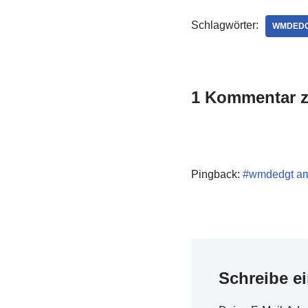
Schlagwörter:
WMDED
1 Kommentar z
Pingback:
#wmdedgt am 
Schreibe e