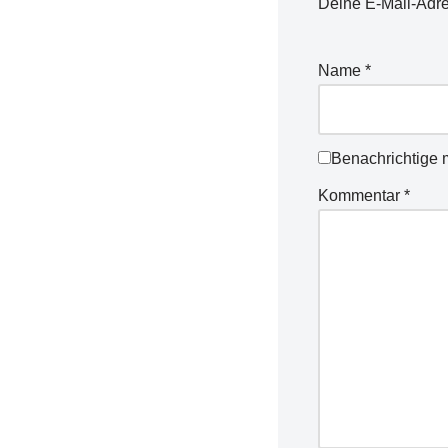
Deine E-Mail-Adres
Name
*
Benachrichtige 
Kommentar
*