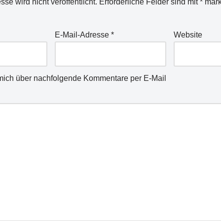
se wird nicht veröffentlicht.
Erforderliche Felder sind mit
*
mark
E-Mail-Adresse
*
Website
mich über nachfolgende Kommentare per E-Mail