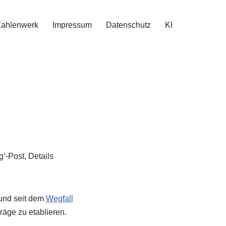
Zahlenwerk
Impressum
Datenschutz
KI
‘-Post, Details
und seit dem
Wegfall
räge zu etablieren.