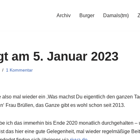
Archiv
Burger
Damals(tm)
 am 5. Januar 2023
1 Kommentar
also mal wieder ein ‚Was machst Du eigentlich den ganzen Tag
in‘ Frau Brüllen, das Ganze gibt es wohl schon seit 2013.
e ich das immerhin bis Ende 2020 monatlich durchgehalten – 
ist das hier eine gute Gelegenheit, mal wieder regelmäßige Beit
mdedgt finden sich übrigens via
rivva.de
.