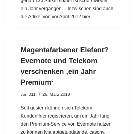
genau 123 Artikel später ist schon wieder
ein Jahr vergangen… Inzwischen sind auch
die Artikel von vor April 2012 hier…
Magentafarbener Elefant?
Evernote und Telekom
verschenken ‚ein Jahr
Premium‘
von
011i
26. März 2013
Seit gestern können sich Telekom-
Kunden hier registrieren, um ein Jahr lang
den Premium-Service von Evernote nutzen
zu können [via aptgetupdate.de, caschy,