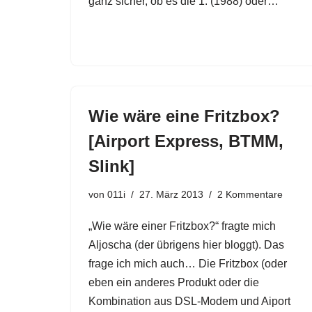
ganz sicher, ob es die 1. (1988) oder…
Wie wäre eine Fritzbox?
[Airport Express, BTMM,
Slink]
von
011i
27. März 2013
2 Kommentare
„Wie wäre einer Fritzbox?“ fragte mich
Aljoscha (der übrigens hier bloggt). Das
frage ich mich auch… Die Fritzbox (oder
eben ein anderes Produkt oder die
Kombination aus DSL-Modem und Aiport