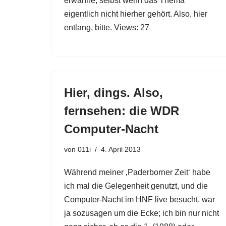
erwähne, selbst wenn das Thema
eigentlich nicht hierher gehört. Also, hier
entlang, bitte. Views: 27
Hier, dings. Also,
fernsehen: die WDR
Computer-Nacht
von
011i
4. April 2013
Während meiner ‚Paderborner Zeit‘ habe
ich mal die Gelegenheit genutzt, und die
Computer-Nacht im HNF live besucht, war
ja sozusagen um die Ecke; ich bin nur nicht