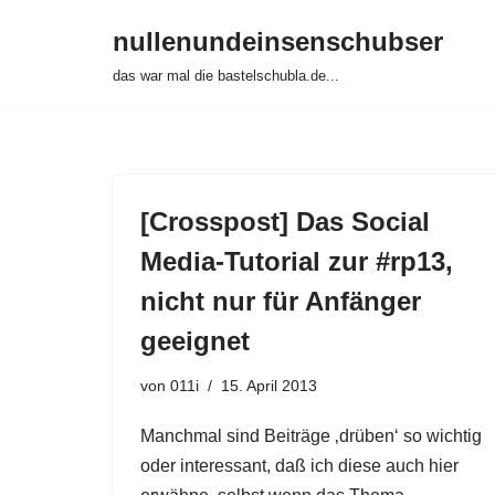
nullenundeinsenschubser
Zum
das war mal die bastelschubla.de...
Inhalt
springen
[Crosspost] Das Social
Media-Tutorial zur #rp13,
nicht nur für Anfänger
geeignet
von
011i
15. April 2013
Manchmal sind Beiträge ‚drüben‘ so wichtig
oder interessant, daß ich diese auch hier