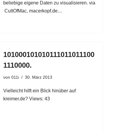
beliebige eigene Daten zu visualisieren. via
CultOfMac, macerkopf.de…
101000101010111011011100
1110000.
von
011i
30. März 2013
Vielleicht hilft ein Blick hinüber auf
kreimer.de? Views: 43