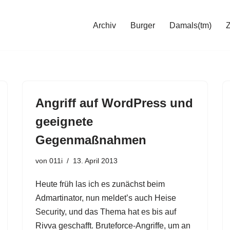
Archiv
Burger
Damals(tm)
Angriff auf WordPress und
geeignete
Gegenmaßnahmen
von
011i
13. April 2013
Heute früh las ich es zunächst beim
Admartinator, nun meldet’s auch Heise
Security, und das Thema hat es bis auf
Rivva geschafft. Bruteforce-Angriffe, um an