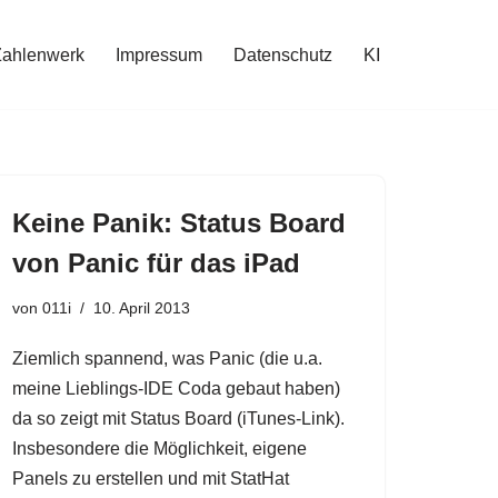
Zahlenwerk
Impressum
Datenschutz
KI
Keine Panik: Status Board
von Panic für das iPad
von
011i
10. April 2013
Ziemlich spannend, was Panic (die u.a.
meine Lieblings-IDE Coda gebaut haben)
da so zeigt mit Status Board (iTunes-Link).
Insbesondere die Möglichkeit, eigene
Panels zu erstellen und mit StatHat