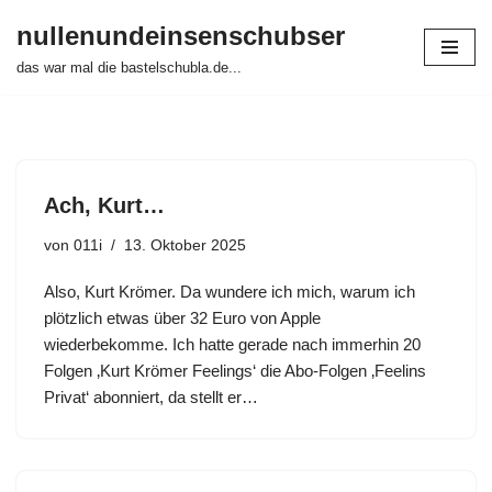
nullenundeinsenschubser
Zum
das war mal die bastelschubla.de...
Inhalt
springen
Ach, Kurt…
von
011i
13. Oktober 2025
Also, Kurt Krömer. Da wundere ich mich, warum ich
plötzlich etwas über 32 Euro von Apple
wiederbekomme. Ich hatte gerade nach immerhin 20
Folgen ‚Kurt Krömer Feelings‘ die Abo-Folgen ‚Feelins
Privat‘ abonniert, da stellt er…