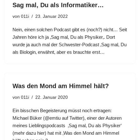
Sag mal, Du als Informatiker…
von
011i
23. Januar 2022
Nein, einen solchen Podcast gibt es (noch?) nicht… Seit
Jahren höre ich ja ‚Sag mal, Du als Physiker‚. Dort
wurde ja auch mal der Schwester-Podcast ‚Sag mal, Du
als Biologin‚ erwähnt, aber es brauchte erst…
Was den Mond am Himmel hält?
von
011i
22. Januar 2020
Ein bisschen Begeisterung müsst noch ertragen:
Michael Büker (@emtiu auf Twitter), einer der Autoren
meines Lieblingspodcasts ‚Sag mal, Du als Physiker‘
(mehr dazu hier) hat mit ‚Was den Mond am Himmel