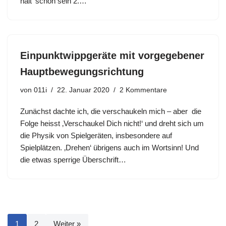
hält‘ schon sein 2.…
Einpunktwippgeräte mit vorgegebener
Hauptbewegungsrichtung
von
011i
22. Januar 2020
2 Kommentare
Zunächst dachte ich, die verschaukeln mich – aber die
Folge heisst ‚Verschaukel Dich nicht!‘ und dreht sich um
die Physik von Spielgeräten, insbesondere auf
Spielplätzen. ‚Drehen‘ übrigens auch im Wortsinn! Und
die etwas sperrige Überschrift…
1
2
Weiter »