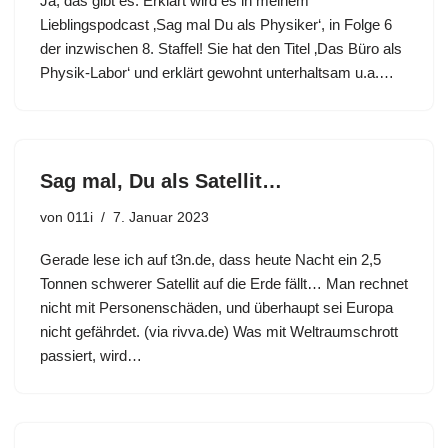
Ja, das gibt es. Erklärt wird es in meinem
Lieblingspodcast ‚Sag mal Du als Physiker‘, in Folge 6
der inzwischen 8. Staffel! Sie hat den Titel ‚Das Büro als
Physik-Labor‘ und erklärt gewohnt unterhaltsam u.a.…
Sag mal, Du als Satellit…
von
011i
7. Januar 2023
Gerade lese ich auf t3n.de, dass heute Nacht ein 2,5
Tonnen schwerer Satellit auf die Erde fällt… Man rechnet
nicht mit Personenschäden, und überhaupt sei Europa
nicht gefährdet. (via rivva.de) Was mit Weltraumschrott
passiert, wird…