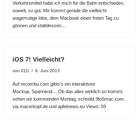
Verkehrsmittel habe ich mich für die Bahn entschieden,
soweit, so gut. Mir kommt gerade die vielleicht
wagemutige Idee, dem Macbook einen freien Tag zu
gönnen und stattdessen…
iOS 7! Vielleicht?
von
011i
6. Juni 2013
Auf recombu.com gibts’s ein interaktives
Mockup. Spannend… Ob das alles wirklich so kommt,
sehen wir kommenden Montag, schreibt 9to5mac.com.
via macerkopf.de und apfelnews.eu Views: 59