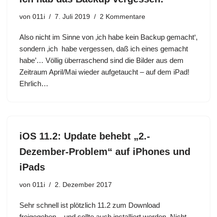
von
011i
7. Juli 2019
2 Kommentare
Also nicht im Sinne von ‚ich habe kein Backup gemacht‘,
sondern ‚ich habe vergessen, daß ich eines gemacht
habe’… Völlig überraschend sind die Bilder aus dem
Zeitraum April/Mai wieder aufgetaucht – auf dem iPad!
Ehrlich…
iOS 11.2: Update behebt „2.-
Dezember-Problem“ auf iPhones und
iPads
von
011i
2. Dezember 2017
Sehr schnell ist plötzlich 11.2 zum Download
freigegeben – und sollte auch installiert werden. Nicht