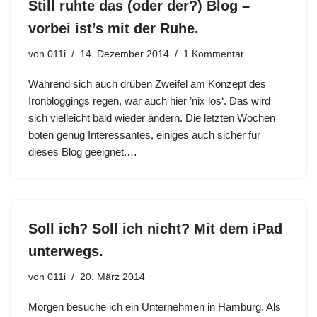
Still ruhte das (oder der?) Blog –
vorbei ist’s mit der Ruhe.
von
011i
14. Dezember 2014
1 Kommentar
Während sich auch drüben Zweifel am Konzept des
Ironbloggings regen, war auch hier ’nix los‘. Das wird
sich vielleicht bald wieder ändern. Die letzten Wochen
boten genug Interessantes, einiges auch sicher für
dieses Blog geeignet.…
Soll ich? Soll ich nicht? Mit dem iPad
unterwegs.
von
011i
20. März 2014
Morgen besuche ich ein Unternehmen in Hamburg. Als