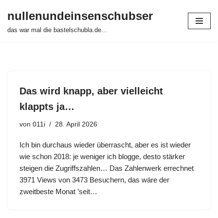
nullenundeinsenschubser
Zum
das war mal die bastelschubla.de...
Inhalt
springen
Das wird knapp, aber vielleicht
klappts ja…
von
011i
28. April 2026
Ich bin durchaus wieder überrascht, aber es ist wieder
wie schon 2018: je weniger ich blogge, desto stärker
steigen die Zugriffszahlen… Das Zahlenwerk errechnet
3971 Views von 3473 Besuchern, das wäre der
zweitbeste Monat ’seit…