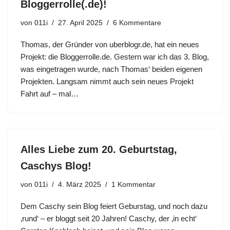
Bloggerrolle(.de)!
von
011i
27. April 2025
6 Kommentare
Thomas, der Gründer von uberblogr.de, hat ein neues
Projekt: die Bloggerrolle.de. Gestern war ich das 3. Blog,
was eingetragen wurde, nach Thomas‘ beiden eigenen
Projekten. Langsam nimmt auch sein neues Projekt
Fahrt auf – mal…
Alles Liebe zum 20. Geburtstag,
Caschys Blog!
von
011i
4. März 2025
1 Kommentar
Dem Caschy sein Blog feiert Geburstag, und noch dazu
‚rund‘ – er bloggt seit 20 Jahren! Caschy, der ‚in echt‘