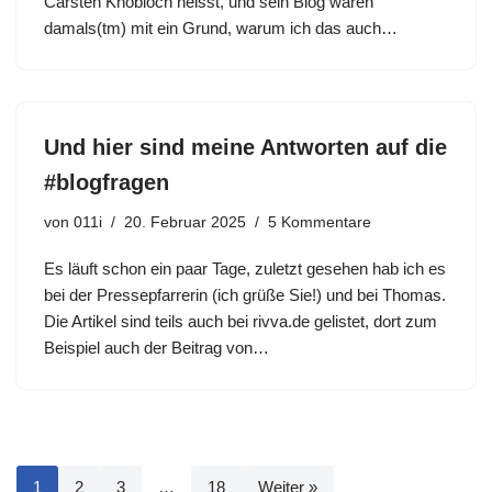
Carsten Knobloch heisst, und sein Blog waren
damals(tm) mit ein Grund, warum ich das auch…
Und hier sind meine Antworten auf die
#blogfragen
von
011i
20. Februar 2025
5 Kommentare
Es läuft schon ein paar Tage, zuletzt gesehen hab ich es
bei der Pressepfarrerin (ich grüße Sie!) und bei Thomas.
Die Artikel sind teils auch bei rivva.de gelistet, dort zum
Beispiel auch der Beitrag von…
1
2
3
…
18
Weiter »