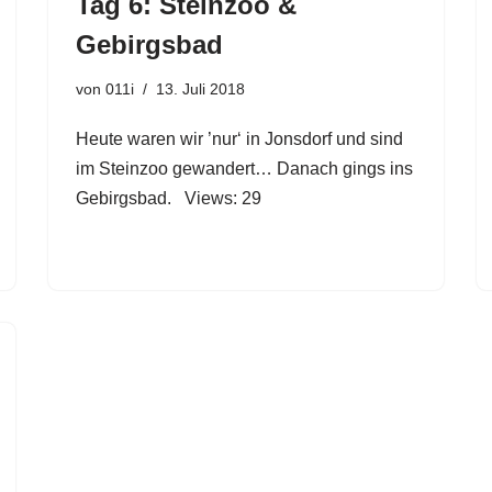
Tag 6: Steinzoo &
Gebirgsbad
von
011i
13. Juli 2018
Heute waren wir ’nur‘ in Jonsdorf und sind
im Steinzoo gewandert… Danach gings ins
Gebirgsbad. Views: 29