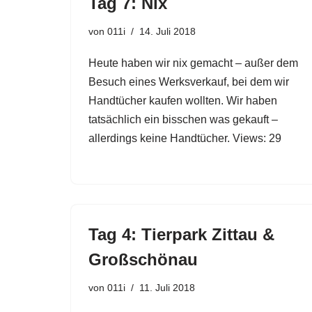
Tag 7: Nix
von
011i
14. Juli 2018
Heute haben wir nix gemacht – außer dem
Besuch eines Werksverkauf, bei dem wir
Handtücher kaufen wollten. Wir haben
tatsächlich ein bisschen was gekauft –
allerdings keine Handtücher. Views: 29
Tag 4: Tierpark Zittau &
Großschönau
von
011i
11. Juli 2018