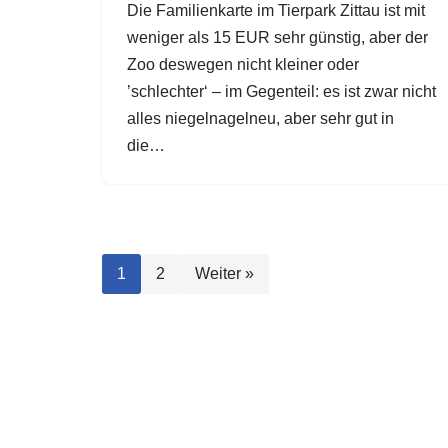
Die Familienkarte im Tierpark Zittau ist mit
weniger als 15 EUR sehr günstig, aber der
Zoo deswegen nicht kleiner oder
’schlechter‘ – im Gegenteil: es ist zwar nicht
alles niegelnagelneu, aber sehr gut in
die…
1
2
Weiter »