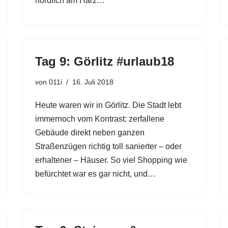
nördlich am Harz…
Tag 9: Görlitz #urlaub18
von
011i
16. Juli 2018
Heute waren wir in Görlitz. Die Stadt lebt
immernoch vom Kontrast: zerfallene
Gebäude direkt neben ganzen
Straßenzügen richtig toll sanierter – oder
erhaltener – Häuser. So viel Shopping wie
befürchtet war es gar nicht, und…