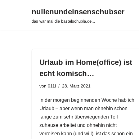
nullenundeinsenschubser
Zum
das war mal die bastelschubla.de...
Inhalt
springen
Urlaub im Home(office) ist
echt komisch…
von
011i
28. März 2021
In der morgen beginnenden Woche hab ich
Urlaub – aber wenn man ohnehin schon
lange zum sehr überwiegenden Teil
zuhause arbeitet und ohnehin nicht
verreisen kann (und will), ist das schon ein