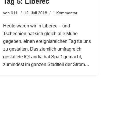
Tag 5: Liberec
von
011i
12. Juli 2018
1 Kommentar
Heute waren wir in Liberec – und
Tschechien hat sich gleich alle Mühe
gegeben, einen ereignisreichen Tag für uns
zu gestalten. Das ziemlich umfragreich
gestaltete IQLandia hat Spaß gemacht,
zumindest im ganzen Stadtteil der Strom…