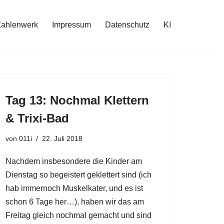
Zahlenwerk
Impressum
Datenschutz
KI
Tag 13: Nochmal Klettern
& Trixi-Bad
von
011i
22. Juli 2018
Nachdem insbesondere die Kinder am
Dienstag so begeistert geklettert sind (ich
hab immernoch Muskelkater, und es ist
schon 6 Tage her…), haben wir das am
Freitag gleich nochmal gemacht und sind