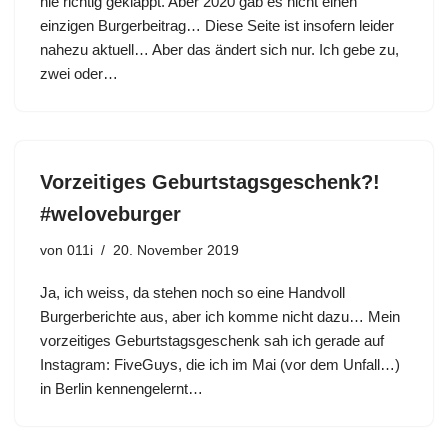
nie richtig geklappt. Aber 2020 gab es nicht einen
einzigen Burgerbeitrag… Diese Seite ist insofern leider
nahezu aktuell… Aber das ändert sich nur. Ich gebe zu,
zwei oder…
Vorzeitiges Geburtstagsgeschenk?!
#weloveburger
von
011i
20. November 2019
Ja, ich weiss, da stehen noch so eine Handvoll
Burgerberichte aus, aber ich komme nicht dazu… Mein
vorzeitiges Geburtstagsgeschenk sah ich gerade auf
Instagram: FiveGuys, die ich im Mai (vor dem Unfall…)
in Berlin kennengelernt…