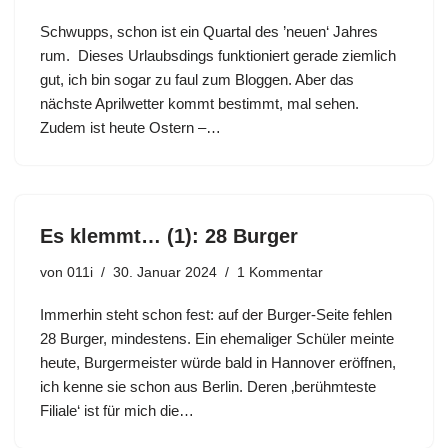
Schwupps, schon ist ein Quartal des ’neuen‘ Jahres
rum. Dieses Urlaubsdings funktioniert gerade ziemlich
gut, ich bin sogar zu faul zum Bloggen. Aber das
nächste Aprilwetter kommt bestimmt, mal sehen.
Zudem ist heute Ostern –…
Es klemmt… (1): 28 Burger
von
011i
30. Januar 2024
1 Kommentar
Immerhin steht schon fest: auf der Burger-Seite fehlen
28 Burger, mindestens. Ein ehemaliger Schüler meinte
heute, Burgermeister würde bald in Hannover eröffnen,
ich kenne sie schon aus Berlin. Deren ‚berühmteste
Filiale‘ ist für mich die…