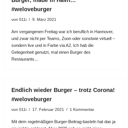
Burger, made in Havn…
#weloveburger
von
011i
9. März 2021
Am vergangenen Freitag war ich beruflich in Hannover,
und zwar nicht per Teams, Zoon oder sonstwie virtuell –
sondern live und in Farbe via A2. Ich hab die
Gelegenheit genutzt, mal einen Burger des
Restaurants…
Endlich wieder Burger – trotz Corona!
#weloveburger
von
011i
17. Februar 2021
1 Kommentar
Mit dem regelmäßigen Burger-Beitrag-basteln hat das ja