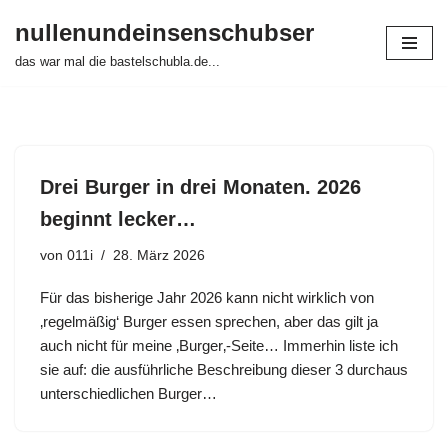
nullenundeinsenschubser
Zum
das war mal die bastelschubla.de...
Inhalt
springen
Drei Burger in drei Monaten. 2026
beginnt lecker…
von
011i
28. März 2026
Für das bisherige Jahr 2026 kann nicht wirklich von
‚regelmäßig‘ Burger essen sprechen, aber das gilt ja
auch nicht für meine ‚Burger‚-Seite… Immerhin liste ich
sie auf: die ausführliche Beschreibung dieser 3 durchaus
unterschiedlichen Burger…