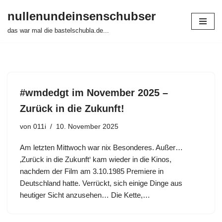
nullenundeinsenschubser
Zum
das war mal die bastelschubla.de...
Inhalt
springen
#wmdedgt im November 2025 –
Zurück in die Zukunft!
von
011i
10. November 2025
Am letzten Mittwoch war nix Besonderes. Außer…
‚Zurück in die Zukunft‘ kam wieder in die Kinos,
nachdem der Film am 3.10.1985 Premiere in
Deutschland hatte. Verrückt, sich einige Dinge aus
heutiger Sicht anzusehen… Die Kette,…