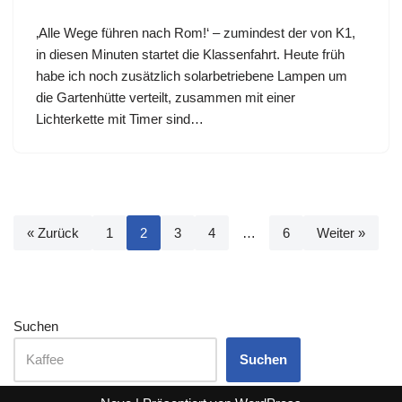
‚Alle Wege führen nach Rom!‘ – zumindest der von K1,
in diesen Minuten startet die Klassenfahrt. Heute früh
habe ich noch zusätzlich solarbetriebene Lampen um
die Gartenhütte verteilt, zusammen mit einer
Lichterkette mit Timer sind…
« Zurück
1
2
3
4
…
6
Weiter »
Suchen
Suchen