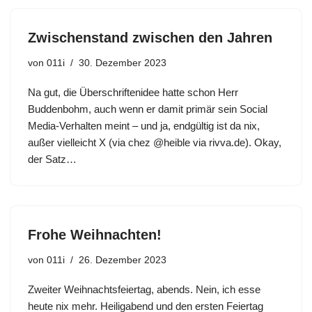
Zwischenstand zwischen den Jahren
von
011i
30. Dezember 2023
Na gut, die Überschriftenidee hatte schon Herr
Buddenbohm, auch wenn er damit primär sein Social
Media-Verhalten meint – und ja, endgültig ist da nix,
außer vielleicht X (via chez @heible via rivva.de). Okay,
der Satz…
Frohe Weihnachten!
von
011i
26. Dezember 2023
Zweiter Weihnachtsfeiertag, abends. Nein, ich esse
heute nix mehr. Heiligabend und den ersten Feiertag