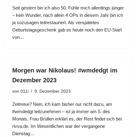
Seit gestern bin ich also 50. Fühle mich allerdings jünger
– kein Wunder, nach allein 4 OPs in diesem Jahr bin ich
ja sozusagen teilrestauriert. Als verspätetes
Geburtstagsgeschenk gab es heute noch den EU-Start
von…
Morgen war Nikolaus! #wmdedgt im
Dezember 2023
von
011i
9. Dezember 2023
Zeitreise? Nein, ich kam bisher nur nicht dazu, am
#wmdedgt teilzunehmen – ist ja immer am 5. des
Monats. Frau Brüllen erklärt es, der Rest findet sich bei
rivva.de. Im Wesentlichen war der vergangene
Dienstag…