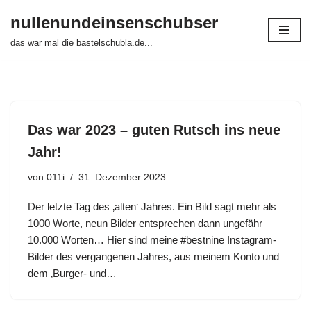
nullenundeinsenschubser
Zum
das war mal die bastelschubla.de...
Inhalt
springen
Das war 2023 – guten Rutsch ins neue
Jahr!
von
011i
31. Dezember 2023
Der letzte Tag des ‚alten‘ Jahres. Ein Bild sagt mehr als
1000 Worte, neun Bilder entsprechen dann ungefähr
10.000 Worten… Hier sind meine #bestnine Instagram-
Bilder des vergangenen Jahres, aus meinem Konto und
dem ‚Burger- und…